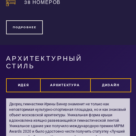
38 НОМЕРОВ
ПОДРОБНЕЕ
АРХИТЕКТУРНЫЙ
СТИЛЬ
ИДЕЯ
АРХИТЕКТУРА
ДИЗАЙН
Дворец гимнастики Ирины Винер знаменит не только как
неповторимая культурно-спортивная площадка, но и как знаковый
объект московской архитектуры. Уникальная форма крыши
вдохновлена изящно развевающейся гимнастической лентой.
Уникальное здание уже получило международную премию MIPIM
Awards 2020 и было удостоено чести получить статуэтку «Лучший