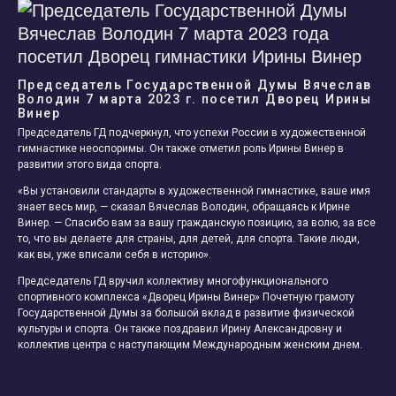
Председатель Государственной Думы Вячеслав
Володин 7 марта 2023 г. посетил Дворец Ирины
Винер
Председатель ГД подчеркнул, что успехи России в художественной
гимнастике неоспоримы. Он также отметил роль Ирины Винер в
развитии этого вида спорта.
«Вы установили стандарты в художественной гимнастике, ваше имя
знает весь мир, — сказал Вячеслав Володин, обращаясь к Ирине
Винер. — Спасибо вам за вашу гражданскую позицию, за волю, за все
то, что вы делаете для страны, для детей, для спорта. Такие люди,
как вы, уже вписали себя в историю».
Председатель ГД вручил коллективу многофункционального
спортивного комплекса «Дворец Ирины Винер» Почетную грамоту
Государственной Думы за большой вклад в развитие физической
культуры и спорта. Он также поздравил Ирину Александровну и
коллектив центра с наступающим Международным женским днем.