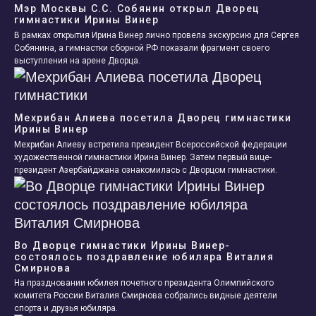
Мэр Москвы С.С. Собянин открыл Дворец
гимнастики Ирины Винер
В рамках открытия Ирина Винер лично провела экскурсию для Сергея
Собянина, а гимнастки сборной РФ показали фрагмент своего
выступления на арене Дворца.
Мехрибан Алиева посетила Дворец гимнастики
Ирины Винер
Мехрибан Алиеву встретила президент Всероссийской федерации
художественной гимнастики Ирина Винер. Затем первый вице-
президент Азербайджана ознакомилась с Дворцом гимнастики.
Во Дворце гимнастики Ирины Винер-
состоялось поздравление юбиляра Виталия
Смирнова
На праздновании юбилея почетного президента Олимпийского
комитета России Виталия Смирнова собрались видные деятели
спорта и друзья юбиляра.